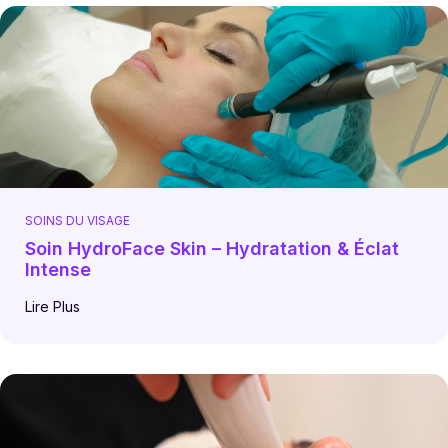
SOINS DU VISAGE
Soin HydroFace Skin – Hydratation & Éclat
Intense
Lire Plus