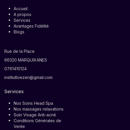
Accueil
A propos
Services
Avantages Fidélité
Blogs
Rue de la Place
66320 MARQUIXANES
0761410124
institutloezen@gmail.com
Services
Nos Soins Head Spa
Nos massages relaxations
Soin Visage Anti-acné
Conditions Générales de
Vente