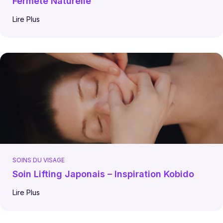
Fermeté Naturelle
Lire Plus
SOINS DU VISAGE
Soin Lifting Japonais – Inspiration Kobido
Lire Plus