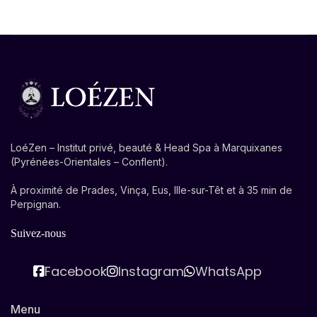
LoéZen – Institut privé, beauté & Head Spa à Marquixanes
(Pyrénées-Orientales – Conflent).
À proximité de Prades, Vinça, Eus, Ille-sur-Têt et à 35 min de
Perpignan.
Suivez-nous
Facebook
Instagram
WhatsApp
Menu