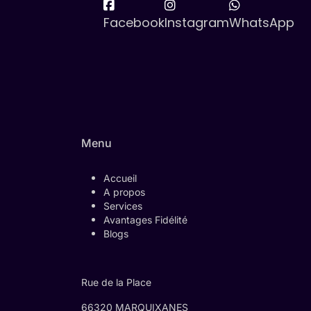
Facebook
Instagram
WhatsApp
Menu
Accueil
A propos
Services
Avantages Fidélité
Blogs
Rue de la Place
66320 MARQUIXANES