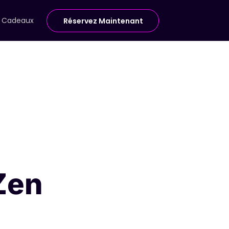
e Cadeaux
Réservez Maintenant
Zen