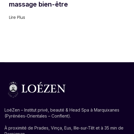
massage bien-être
Lire Plus
LoéZen – Institut privé, beauté & Head Spa à Marquixanes
(Pyrénées-Orientales – Conflent).
À proximité de Prades, Vinça, Eus, Ille-sur-Têt et à 35 min de
Perpignan.