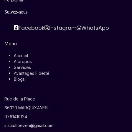
Suivez-nous
Facebook
Instagram
WhatsApp
Menu
Accueil
A propos
Services
Avantages Fidélité
Blogs
Rue de la Place
66320 MARQUIXANES
0761410124
institutloezen@gmail.com