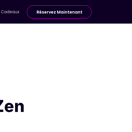
e Cadeaux
Réservez Maintenant
Zen