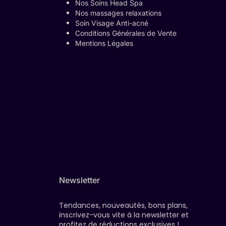
Nos Soins Head Spa
Nos massages relaxations
Soin Visage Anti-acné
Conditions Générales de Vente
Mentions Légales
Newsletter
Tendances, nouveautés, bons plans,
inscrivez-vous vite à la newsletter et
profitez de réductions exclusives !