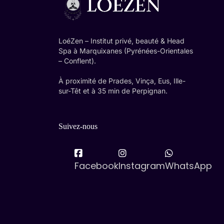
LoéZen – Institut privé, beauté & Head
Spa à Marquixanes (Pyrénées-Orientales
– Conflent).
À proximité de Prades, Vinça, Eus, Ille-
sur-Têt et à 35 min de Perpignan.
Suivez-nous
Facebook
Instagram
WhatsApp