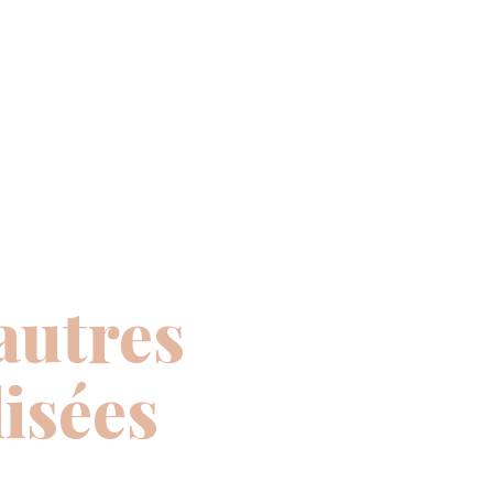
autres
isées