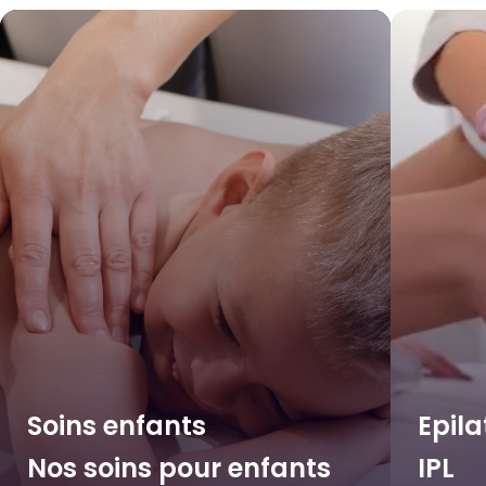
Soins enfants
Epila
Nos soins pour enfants
IPL