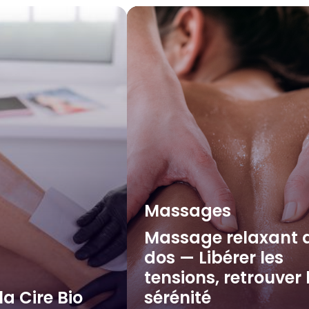
Massages
Massage relaxant 
dos — Libérer les
tensions, retrouver 
la Cire Bio
sérénité