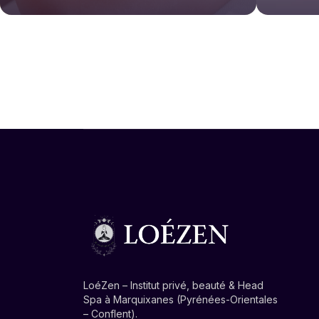
LoéZen – Institut privé, beauté & Head
Spa à Marquixanes (Pyrénées-Orientales
– Conflent).