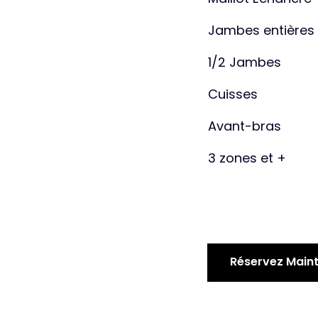
Jambes entières
1/2 Jambes
Cuisses
Avant-bras
3 zones et +
Réservez Main