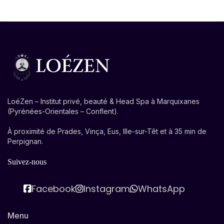
LoéZen – Institut privé, beauté & Head Spa à Marquixanes
(Pyrénées-Orientales – Conflent).
À proximité de Prades, Vinça, Eus, Ille-sur-Têt et à 35 min de
Perpignan.
Suivez-nous
Facebook
Instagram
WhatsApp
Menu