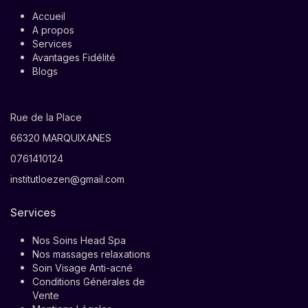
Accueil
A propos
Services
Avantages Fidélité
Blogs
Rue de la Place
66320 MARQUIXANES
0761410124
institutloezen@gmail.com
Services
Nos Soins Head Spa
Nos massages relaxations
Soin Visage Anti-acné
Conditions Générales de
Vente