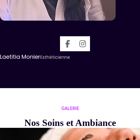
Laetitia Monier
Esthéticienne
GALERIE
Nos Soins et Ambiance