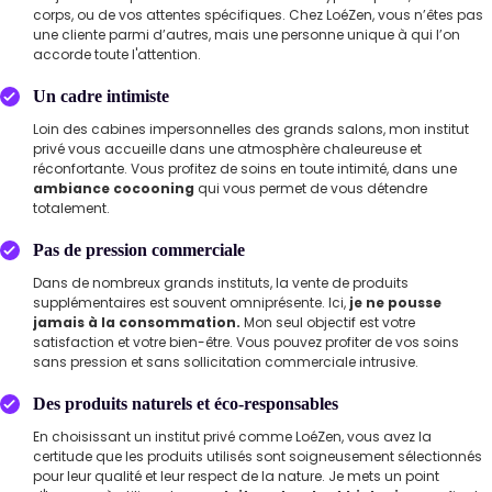
corps, ou de vos attentes spécifiques. Chez LoéZen, vous n’êtes pas
une cliente parmi d’autres, mais une personne unique à qui l’on
accorde toute l'attention.
Un cadre intimiste
Loin des cabines impersonnelles des grands salons, mon institut
privé vous accueille dans une atmosphère chaleureuse et
réconfortante. Vous profitez de soins en toute intimité, dans une
ambiance cocooning
qui vous permet de vous détendre
totalement.
Pas de pression commerciale
Dans de nombreux grands instituts, la vente de produits
supplémentaires est souvent omniprésente. Ici,
je ne pousse
jamais à la consommation.
Mon seul objectif est votre
satisfaction et votre bien-être. Vous pouvez profiter de vos soins
sans pression et sans sollicitation commerciale intrusive.
Des produits naturels et éco-responsables
En choisissant un institut privé comme LoéZen, vous avez la
certitude que les produits utilisés sont soigneusement sélectionnés
pour leur qualité et leur respect de la nature. Je mets un point