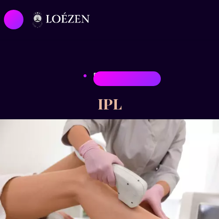
EPILATIONS
IPL