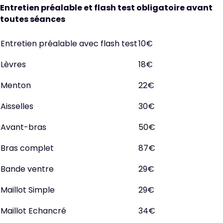
Entretien préalable et flash test obligatoire avant
toutes séances
Entretien préalable avec flash test
10€
Lèvres
18€
Menton
22€
Aisselles
30€
Avant-bras
50€
Bras complet
87€
Bande ventre
29€
Maillot Simple
29€
Maillot Echancré
34€