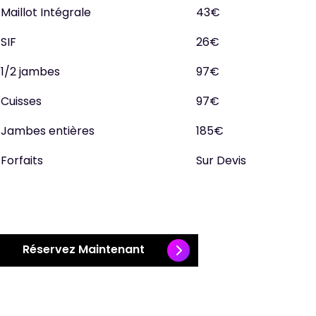
Maillot Intégrale
43€
SIF
26€
1/2 jambes
97€
Cuisses
97€
Jambes entières
185€
Forfaits
Sur Devis
Réservez Maintenant