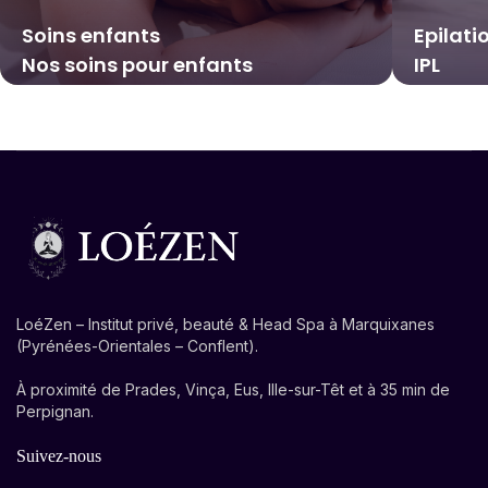
Soins enfants
Epilati
Nos soins pour enfants
IPL
LoéZen – Institut privé, beauté & Head Spa à Marquixanes
(Pyrénées-Orientales – Conflent).
À proximité de Prades, Vinça, Eus, Ille-sur-Têt et à 35 min de
Perpignan.
Suivez-nous