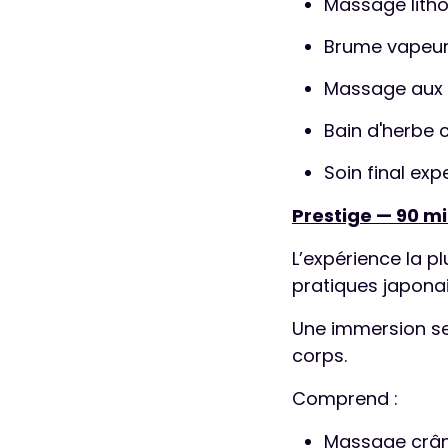
Massage lith
Brume vapeur 
Massage aux 
Bain d'herbe
Soin final expe
Prestige — 90 mi
L’expérience la p
pratiques japona
Une immersion se
corps.
Comprend :
Massage crâni