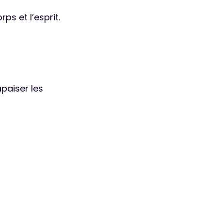
ps et l’esprit.
apaiser les