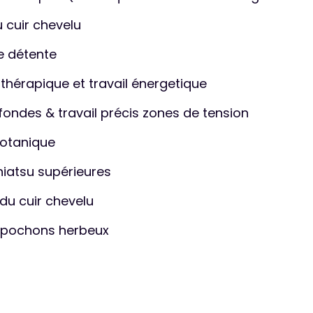
u cuir chevelu
e détente
thérapique et travail énergetique
fondes & travail précis zones de tension
botanique
iatsu supérieures
du cuir chevelu
 pochons herbeux