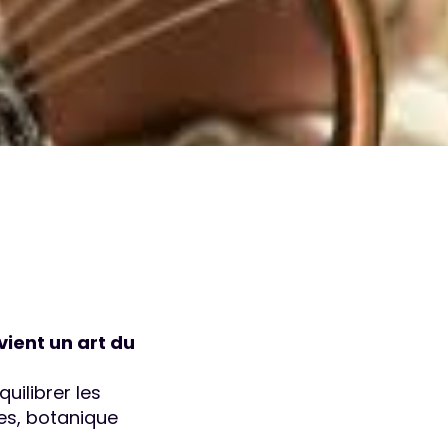
vient un art du
uilibrer les
les, botanique