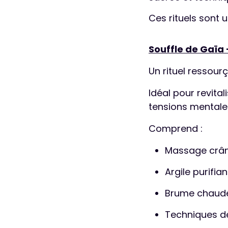
Ces rituels sont u
Souffle de Gaïa 
Un rituel ressourç
Idéal pour revital
tensions mentale
Comprend :
Massage crân
Argile purifia
Brume chaud
Techniques d