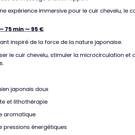
ne expérience immersive pour le cuir chevelu, le cor
— 75 min — 95 €
ant inspiré de la force de la nature japonaise.
iser le cuir chevelu, stimuler la microcirculation et 
s.
ien japonais doux
nte et lithothérapie
e aromatique
e pressions énergétiques