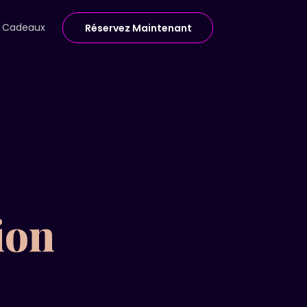
e Cadeaux
Réservez Maintenant
ion