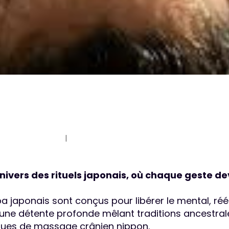
nivers des rituels japonais, où chaque geste de
a japonais sont conçus pour libérer le mental, rééq
r une détente profonde mêlant traditions ancestra
ques de massage crânien nippon.