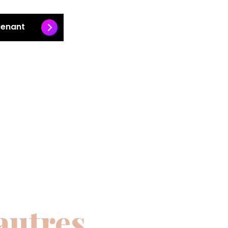
tenant
autres