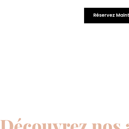
Réservez Main
Découvrez nos 