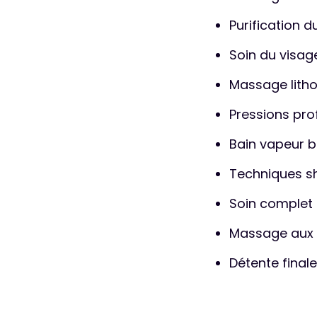
Purification d
Soin du visag
Massage litho
Pressions pro
Bain vapeur 
Techniques sh
Soin complet 
Massage aux
Détente finale