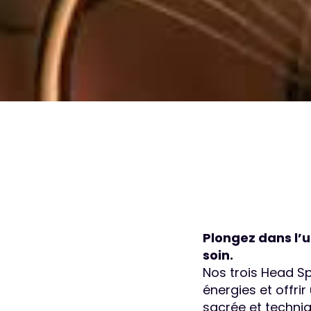
Plongez dans l’u
soin.
Nos trois Head Sp
énergies et offri
sacrée et techni