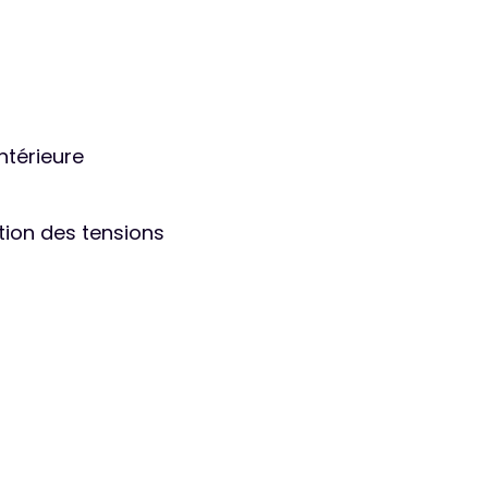
ntérieure
tion des tensions